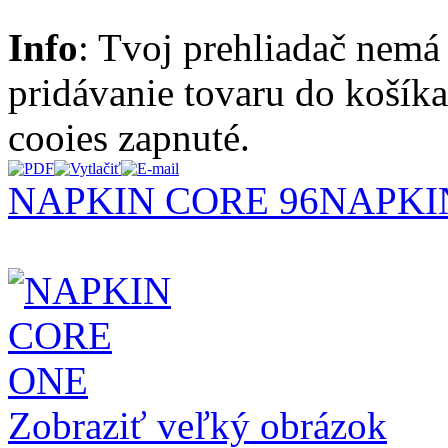
Info
: Tvoj prehliadač nemá
pridávanie tovaru do košík
cooies zapnuté.
NAPKIN CORE 96
NAPKI
Zobraziť veľký obrázok