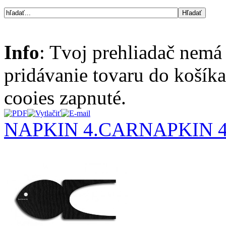
Info
: Tvoj prehliadač nemá
pridávanie tovaru do košík
cooies zapnuté.
NAPKIN 4.CAR
NAPKIN 