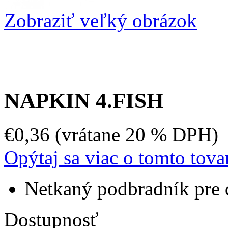
Zobraziť veľký obrázok
NAPKIN 4.FISH
€0,36 (vrátane 20 % DPH)
Opýtaj sa viac o tomto tova
Netkaný podbradník pre 
Dostupnosť